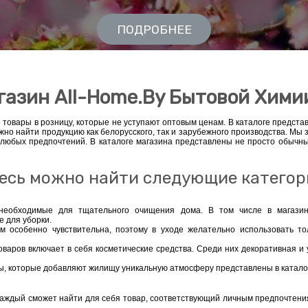
ПОДРОБНЕЕ
азин All-Home.by Бытовой Хими
 товары в розницу, которые не уступают оптовым ценам. В каталоге предст
но найти продукцию как белорусского, так и зарубежного производства. Мы 
любых предпочтений. В каталоге магазина представлены не просто обычные
есь можно найти следующие категор
еобходимые для тщательного очищения дома. В том числе в магазин
 для уборки.
м особенно чувствительна, поэтому в уходе желательно использовать то
оваров включает в себя косметические средства. Среди них декоративная 
ы, которые добавляют жилищу уникальную атмосферу представлены в катало
аждый сможет найти для себя товар, соответствующий личным предпочтени