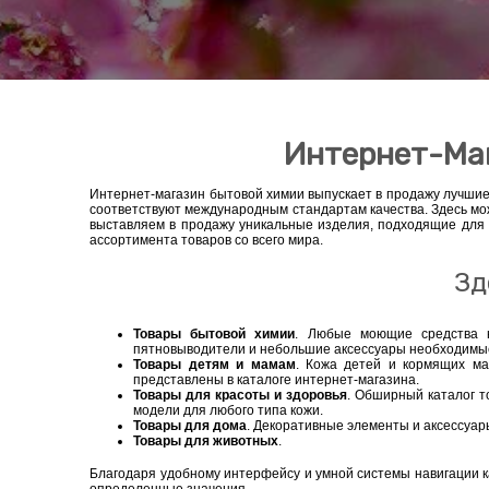
Интернет-Маг
Интернет-магазин бытовой химии выпускает в продажу лучшие
соответствуют международным стандартам качества. Здесь мож
выставляем в продажу уникальные изделия, подходящие для 
ассортимента товаров со всего мира.
Зд
Товары бытовой химии
. Любые моющие средства н
пятновыводители и небольшие аксессуары необходимые
Товары детям и мамам
. Кожа детей и кормящих ма
представлены в каталоге интернет-магазина.
Товары для красоты и здоровья
. Обширный каталог т
модели для любого типа кожи.
Товары для дома
. Декоративные элементы и аксессуар
Товары для животных
.
Благодаря удобному интерфейсу и умной системы навигации к