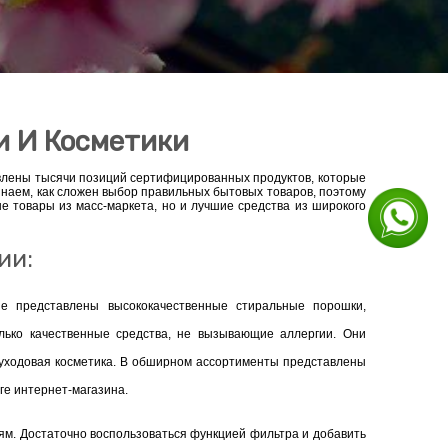
и И Косметики
авлены тысячи позиций сертифицированных продуктов, которые
знаем, как сложен выбор правильных бытовых товаров, поэтому
 товары из масс-маркета, но и лучшие средства из широкого
ии:
е представлены высококачественные стиральные порошки,
лько качественные средства, не вызывающие аллергии. Они
и уходовая косметика. В обширном ассортименты представлены
ге интернет-магазина.
ям. Достаточно воспользоваться функцией фильтра и добавить