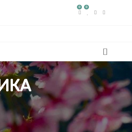
0
0
ИКА