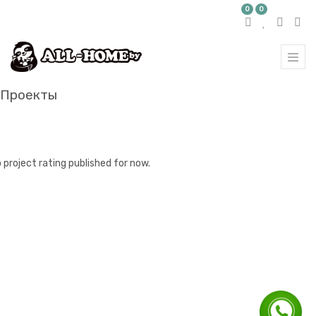
0
0
Проекты
 project rating published for now.