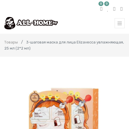
0
0
Товары
3-шаговая маска для лица Elizavecca увлажняющая,
25 мл (2*2 мл)