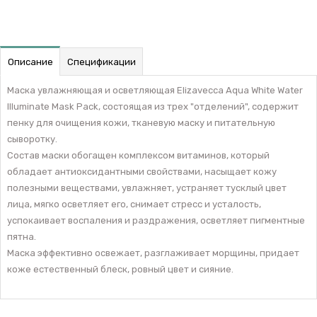
Описание
Спецификации
Маска увлажняющая и осветляющая Elizavecca Aqua White Water
Illuminate Mask Pack, состоящая из трех "отделений", содержит
пенку для очищения кожи, тканевую маску и питательную
сыворотку.
Состав маски обогащен комплексом витаминов, который
обладает антиоксидантными свойствами, насыщает кожу
полезными веществами, увлажняет, устраняет тусклый цвет
лица, мягко осветляет его, снимает стресс и усталость,
успокаивает воспаления и раздражения, осветляет пигментные
пятна.
Маска эффективно освежает, разглаживает морщины, придает
коже естественный блеск, ровный цвет и сияние.