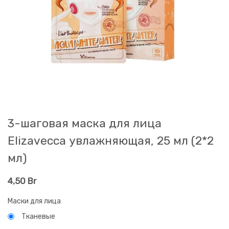
3-шаговая маска для лица
Elizavecca увлажняющая, 25 мл (2*2
мл)
4,50
Br
Маски для лица
Тканевые