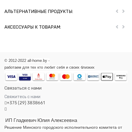
АЛЬТЕРНАТИВНЫЕ ПРОДУКТЫ:
Пред
Дал
АКСЕССУАРЫ К ТОВАРАМ:
Пред
Дал
© 2012-2022 all-home.by -
работаем для тех кто любит себя и своих близких
Связаться с нами
Свяжитесь с нами
+375 (29) 3838661
ИП Гладкевич Юлия Алексеевна
Решение Минского городского исполнительного комитета от