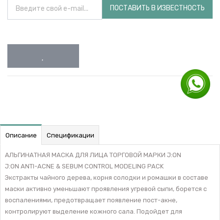
ПОСТАВИТЬ В ИЗВЕСТНОСТЬ
Описание
Спецификации
АЛЬГИНАТНАЯ МАСКА ДЛЯ ЛИЦА ТОРГОВОЙ МАРКИ J:ON
J:ON ANTI-ACNE & SEBUM CONTROL MODELING PACK
Экстракты чайного дерева, корня солодки и ромашки в составе
маски активно уменьшают проявления угревой сыпи, борется с
воспалениями, предотвращает появление пост-акне,
контролируют выделение кожного сала. Подойдет для