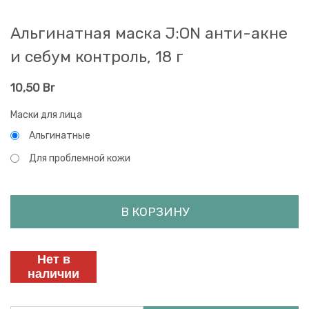
Альгинатная маска J:ON анти-акне
и себум контроль, 18 г
10,50
Br
Маски для лица
Альгинатные
Для проблемной кожи
В КОРЗИНУ
Нет в
наличии