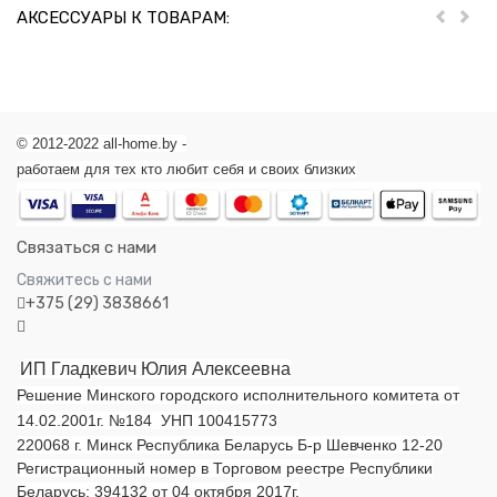
АКСЕССУАРЫ К ТОВАРАМ:
Пред
Дал
© 2012-2022 all-home.by -
работаем для тех кто любит себя и своих близких
Связаться с нами
Свяжитесь с нами
+375 (29) 3838661
ИП Гладкевич Юлия Алексеевна
Решение Минского городского исполнительного комитета от
14.02.2001г. №184 УНП 100415773
220068 г. Минск Республика Беларусь Б-р Шевченко 12-20
Регистрационный номер в Торговом реестре Республики
Беларусь: 394132 от 04 октября 2017г.