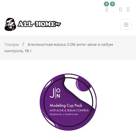
0
0
Товары
Альгинатная маска J:ON анти-акне и себум
контроль, 18 г