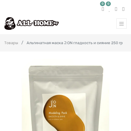
0
0
Товары
Альгинатная маска J:ON гладкость и сияние 250 гр