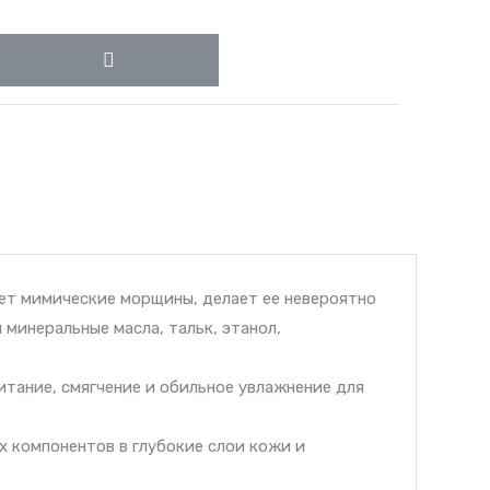
ает мимические морщины, делает ее невероятно
минеральные масла, тальк, этанол,
итание, смягчение и обильное увлажнение для
х компонентов в глубокие слои кожи и