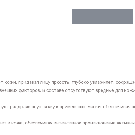
ет кожи, придавая лицу яркость, глубоко увлажняет, сокращ
внешних факторов. В составе отсутствуют вредные для кожи 
лую, раздраженную кожу к применению маски, обеспечивая п
ает к коже, обеспечивая интенсивное проникновение активны