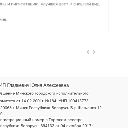
ны и пигментацию, улучшая цвет и внешний вид
ние.
Пред
Далее
ИП Гладкевич Юлия Алексеевна
ешение Минского городского исполнительного
омитета от 14.02.2001г. №184 УНП 100415773
20068 г. Минск Республика Беларусь Б-р Шевченко 12-
20
егистрационный номер в Торговом реестре
еспублики Беларусь: 394132 от 04 октября 2017г.