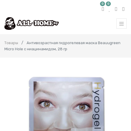
0
0
Товары
Антивозрастная гидрогелевая маска Beauugreen
Micro Hole с ниацинамидом, 28 гр