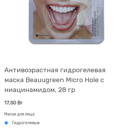
Антивозрастная гидрогелевая
маска Beauugreen Micro Hole с
ниацинамидом, 28 гр
17,50
Br
Маски для лица
Гидрогелевые