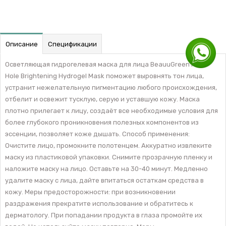
Описание
Спецификации
Осветляющая гидрогелевая маска для лица BeauuGreen Micro
Hole Brightening Hydrogel Mask поможет выровнять тон лица,
устранит нежелательную пигментацию любого происхождения,
отбелит и освежит тусклую, серую и уставшую кожу. Маска
плотно прилегает к лицу, создаёт все необходимые условия для
более глубокого проникновения полезных компонентов из
эссенции, позволяет коже дышать. Способ применения:
Очистите лицо, промокните полотенцем. Аккуратно извлеките
маску из пластиковой упаковки. Снимите прозрачную пленку и
наложите маску на лицо. Оставьте на 30-40 минут. Медленно
удалите маску с лица, дайте впитаться остаткам средства в
кожу. Меры предосторожности: при возникновении
раздражения прекратите использование и обратитесь к
дерматологу. При попадании продукта в глаза промойте их