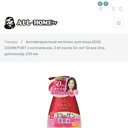
0
0
Товары
Антивозрастное молочко для лица KOSE
COSMEPORT с коллагеном, 3 в1 после 50 лет Grace One,
диспенсер 230 мл