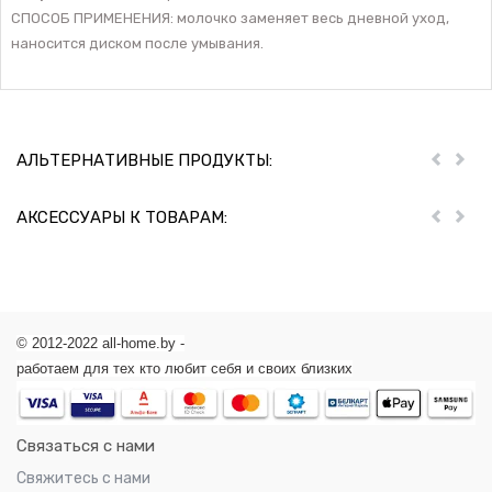
СПОСОБ ПРИМЕНЕНИЯ: молочко заменяет весь дневной уход,
наносится диском после умывания.
АЛЬТЕРНАТИВНЫЕ ПРОДУКТЫ:
Пред
Дал
АКСЕССУАРЫ К ТОВАРАМ:
Пред
Дал
© 2012-2022 all-home.by -
работаем для тех кто любит себя и своих близких
Связаться с нами
Свяжитесь с нами