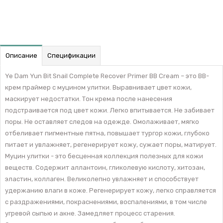
Описание
Спецификации
Ye Dam Yun Bit Snail Complete Recover Primer BB Cream – это ВВ-
крем праймер с муцином улитки. Выравнивает цвет кожи,
маскирует недостатки. Тон крема после нанесения
подстраивается под цвет кожи. Легко впитывается. Не забивает
поры. Не оставляет следов на одежде. Омолаживает, мягко
отбеливает пигментные пятна, повышает тургор кожи, глубоко
питает и увлажняет, регенерирует кожу, сужает поры, матирует.
Муцин улитки - это бесценная коллекция полезных для кожи
веществ. Содержит аллантоин, гликолевую кислоту, хитозан,
эластин, коллаген. Великолепно увлажняет и способствует
удержанию влаги в коже. Регенерирует кожу, легко справляется
с раздражениями, покраснениями, воспалениями, в том числе
угревой сыпью и акне. Замедляет процесс старения.