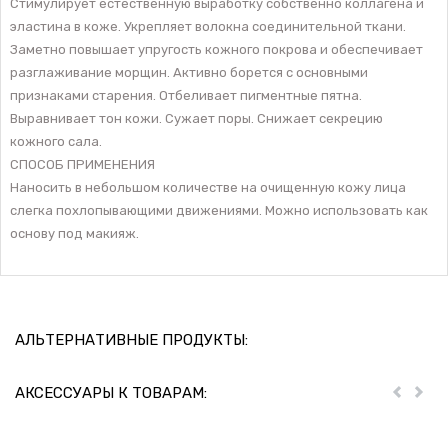
Стимулирует естественную выработку собственно коллагена и
эластина в коже. Укрепляет волокна соединительной ткани.
Заметно повышает упругость кожного покрова и обеспечивает
разглаживание морщин. Активно борется с основными
признаками старения. Отбеливает пигментные пятна.
Выравнивает тон кожи. Сужает поры. Снижает секрецию
кожного сала.
СПОСОБ ПРИМЕНЕНИЯ
Наносить в небольшом количестве на очищенную кожу лица
слегка похлопывающими движениями. Можно использовать как
основу под макияж.
АЛЬТЕРНАТИВНЫЕ ПРОДУКТЫ:
АКСЕССУАРЫ К ТОВАРАМ:
Пред
Дал