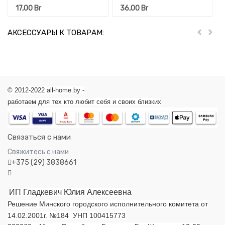
(Прекрасный букет)
17,00
Br
36,00
Br
400 мл
АКСЕССУАРЫ К ТОВАРАМ:
Пред
Дал
© 2012-2022 all-home.by -
работаем для тех кто любит себя и своих близких
Связаться с нами
Свяжитесь с нами
+375 (29) 3838661
ИП Гладкевич Юлия Алексеевна
Решение Минского городского исполнительного комитета от
14.02.2001г. №184 УНП 100415773