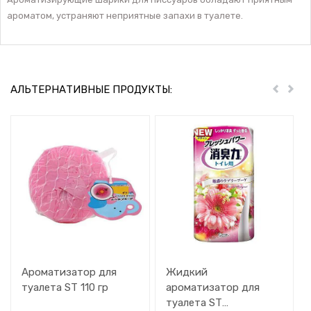
ароматом, устраняют неприятные запахи в туалете.
АЛЬТЕРНАТИВНЫЕ ПРОДУКТЫ:
Пред
Дал
Ароматизатор для
Жидкий
туалета ST 110 гр
ароматизатор для
туалета ST