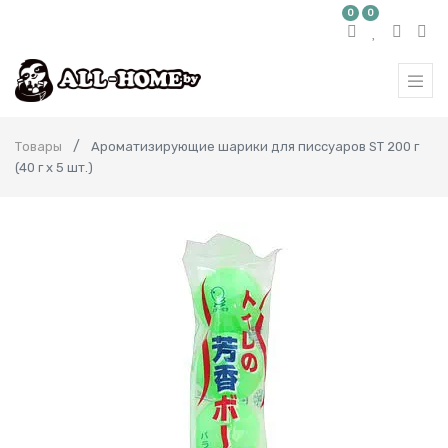
0
0
Товары
Ароматизирующие шарики для писсуаров ST 200 г
(40 г х 5 шт.)