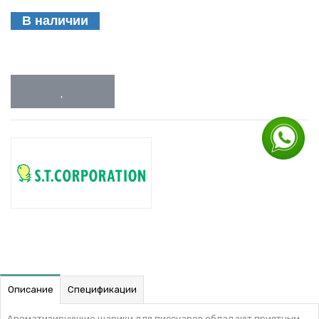
В наличии
Описание
Спецификации
Ароматизирующие шарики для писсуаров обладают приятным