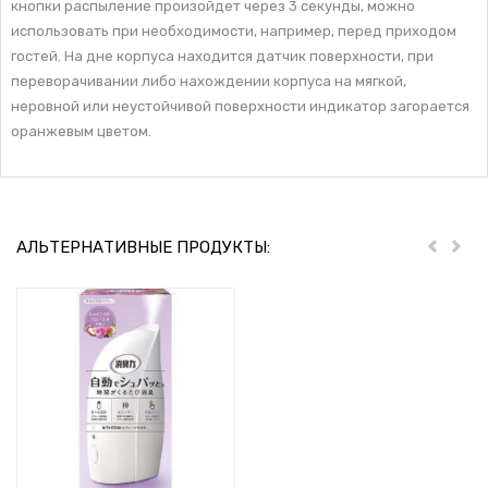
кнопки распыление произойдет через 3 секунды, можно
использовать при необходимости, например, перед приходом
гостей. На дне корпуса находится датчик поверхности, при
переворачивании либо нахождении корпуса на мягкой,
неровной или неустойчивой поверхности индикатор загорается
оранжевым цветом.
АЛЬТЕРНАТИВНЫЕ ПРОДУКТЫ:
Пред
Дал