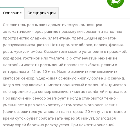
Описание
Спецификации
Освежитель распыляет ароматическую композицию
автоматически через равные промежутки времени и наполняет
пространство сладким, элегантным, трепещущим ароматом
распускающихся цветов. Ноты аромата: яблоко, персик, фрезия,
роза, мускус и амбра. Освежитель можно установить в прихожей,
коридоре, гостиной или туалете. 3-х ступенчатый механизм
настройки частоты распылений позволяет выбрать режим с
интервалом от 15 до 60 мин. Можно включить или выключить
световой сенсор, удерживая основную кнопку более 3-х секунд.
Когда сенсор включен - мигает оранжевый и зеленый индикатор
по очереди, когда сенсор выключен - мигает зелёный индикатор.
При включении сенсор реагирует и когда становится темно -
уменьшает в два раза частоту автоматического распыления
(если освежитель установлен на интервал 30 минут, то в темное
время суток будет срабатывать через 60 минут), благодаря
этому спрей бережно расходуется. При нажатии основной