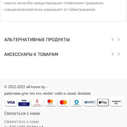
• масло жожоба предотвращает появление трещинок,
• канделильский воск защищает от обветривания.
АЛЬТЕРНАТИВНЫЕ ПРОДУКТЫ:
Пред
Дал
АКСЕССУАРЫ К ТОВАРАМ:
Пред
Дал
© 2012-2022 all-home.by -
работаем для тех кто любит себя и своих близких
Связаться с нами
Свяжитесь с нами