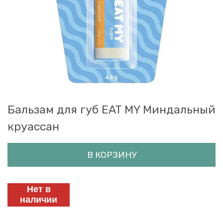
Бальзам для губ EAT MY Миндальный
круассан
В КОРЗИНУ
Нет в
наличии