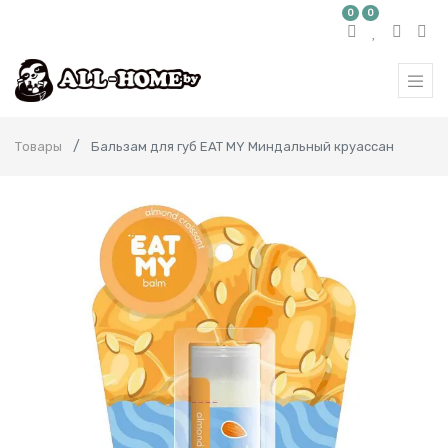
0
0
Товары
Бальзам для губ EAT MY Миндальный круассан