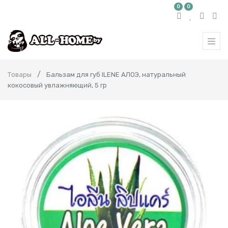
0
0
Товары
Бальзам для губ ILENE АЛОЭ, натуральный
кокосовый увлажняющий, 5 гр