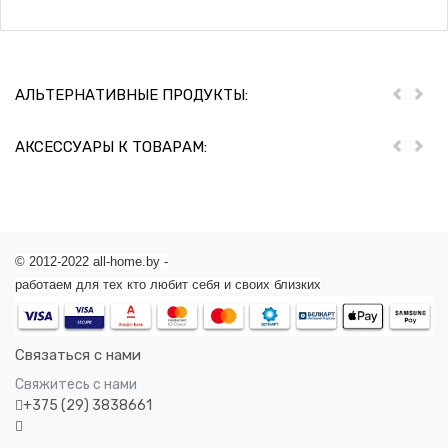
АЛЬТЕРНАТИВНЫЕ ПРОДУКТЫ:
Пред
Дал
АКСЕССУАРЫ К ТОВАРАМ:
Пред
Дал
© 2012-2022 all-home.by -
работаем для тех кто любит себя и своих близких
Связаться с нами
Свяжитесь с нами
+375 (29) 3838661