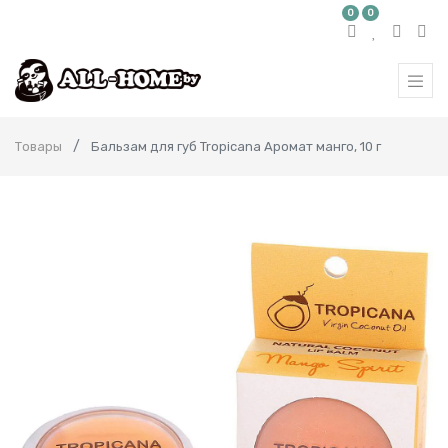
0
0
Товары
Бальзам для губ Tropicana Аромат манго, 10 г