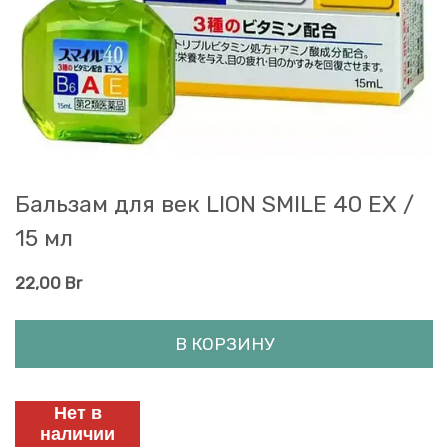
Бальзам для век LION SMILE 40 EX /
15 мл
22,00
Br
В КОРЗИНУ
Нет в
наличии