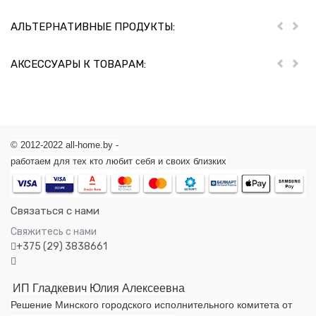
АЛЬТЕРНАТИВНЫЕ ПРОДУКТЫ:
Пред
Дал
АКСЕССУАРЫ К ТОВАРАМ:
Пред
Дал
© 2012-2022 all-home.by -
работаем для тех кто любит себя и своих близких
Связаться с нами
Свяжитесь с нами
+375 (29) 3838661
ИП Гладкевич Юлия Алексеевна
Решение Минского городского исполнительного комитета от