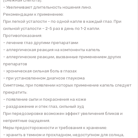
(снежная слепота).
– Увеличивают длительность ношения линз.
Рекомендации к применению:
При легкой усталости – по одной капле в каждый глаз. При
сильной усталости – 2-5 раз в день по 1-2 капли.
Противопоказания:
– лечение глаз другими препаратами
– аллергическая реакция на компоненты капель
– аллергические реакции, вызванные применением других
препаратов
– хроническая сильная боль в глазах
– при установленном диагнозе глаукома
Симптомы, при появлении которых применение капель следует
прекратить:
– появление сыпи и покраснения на коже
– раздражение и отек глаз, сильный зуд
При передозировке возможен эффект увеличения бликов и
неприятные ощущения.
Меры предосторожности и требования к хранению:
– хранить в темном и прохладном, недоступном для солнца,