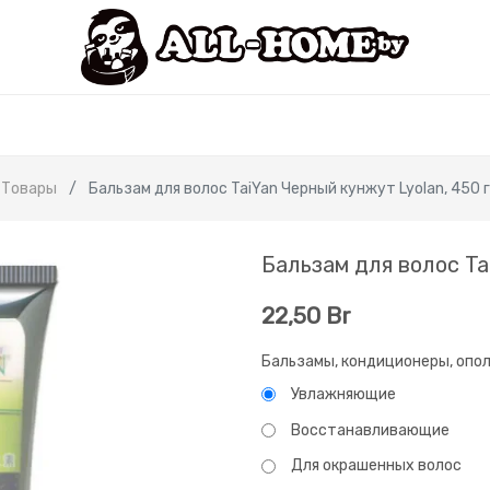
Товары
Бальзам для волос TaiYan Черный кунжут Lyolan, 450 г
Бальзам для волос Ta
22,50
Br
Бальзамы, кондиционеры, опо
Увлажняющие
Восстанавливающие
Для окрашенных волос