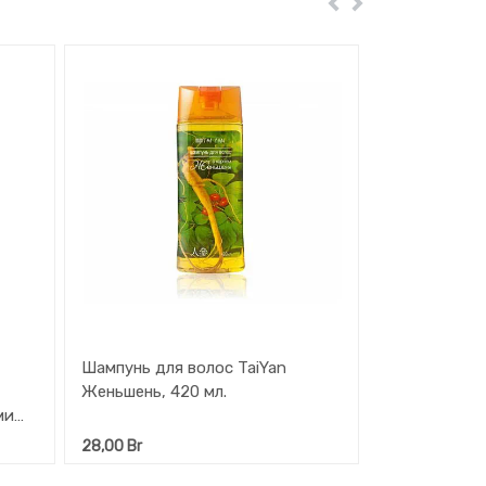
Пред
Далее
Шампунь для волос TaiYan
Женьшень, 420 мл.
ми
28,00
Br