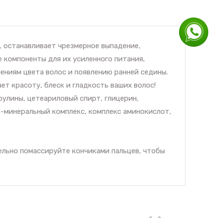
 останавливает чрезмерное выпадение,
 компоненты для их усиленного питания,
ениям цвета волос и появлению ранней седины.
т красоту, блеск и гладкость ваших волос!
рулины, цетеариловый спирт, глицерин,
о-минеральный комплекс, комплекс аминокислот,
тельно помассируйте кончиками пальцев, чтобы