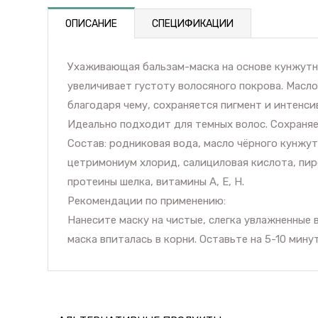
ОПИСАНИЕ
СПЕЦИФИКАЦИИ
Ухаживающая бальзам-маска на основе кунжутн
увеличивает густоту волосяного покрова. Масл
благодаря чему, сохраняется пигмент и интенс
Идеально подходит для темных волос. Сохраняет
Состав: родниковая вода, масло чёрного кунжут
цетримониум хлорид, салициловая кислота, пир
протеины шелка, витамины А, Е, Н.
Рекомендации по применению:
Нанесите маску на чистые, слегка увлажненные 
маска впиталась в корни. Оставьте на 5-10 мин