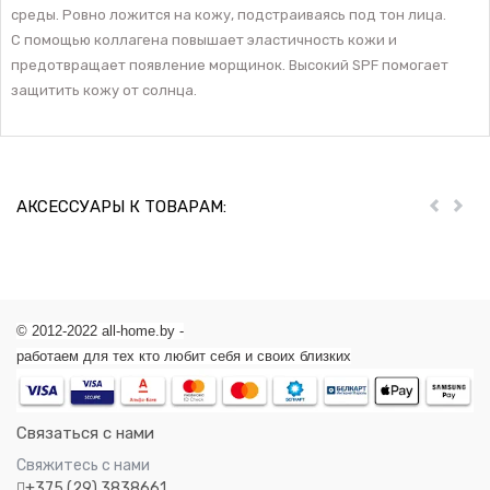
среды. Ровно ложится на кожу, подстраиваясь под тон лица.
С помощью коллагена повышает эластичность кожи и
предотвращает появление морщинок. Высокий SPF помогает
защитить кожу от солнца.
АКСЕССУАРЫ К ТОВАРАМ:
Пред
Дал
© 2012-2022 all-home.by -
работаем для тех кто любит себя и своих близких
Связаться с нами
Свяжитесь с нами
+375 (29) 3838661