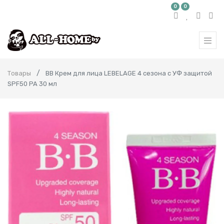
0
0
Товары
BB Крем для лица LEBELAGE 4 сезона с УФ защитой
SPF50 PA 30 мл