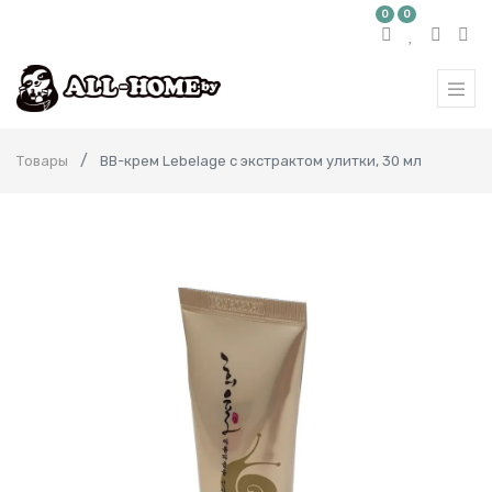
0
0
Товары
BB-крем Lebelage с экстрактом улитки, 30 мл