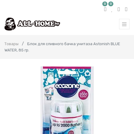
0
0
Товары
Блок для сливного бачка унитаза Astonish BLUE
WATER, 85 гр.