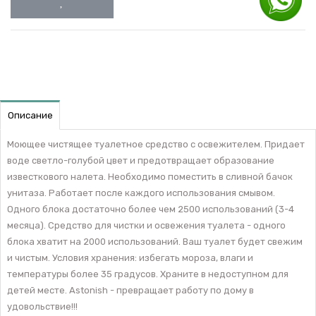
Описание
Моющее чистящее туалетное средство с освежителем. Придает
воде светло-голубой цвет и предотвращает образование
известкового налета. Необходимо поместить в сливной бачок
унитаза. Работает после каждого использования смывом.
Одного блока достаточно более чем 2500 использований (3-4
месяца). Средство для чистки и освежения туалета - одного
блока хватит на 2000 использований. Ваш туалет будет свежим
и чистым. Условия хранения: избегать мороза, влаги и
температуры более 35 градусов. Храните в недоступном для
детей месте. Astonish - превращает работу по дому в
удовольствие!!!