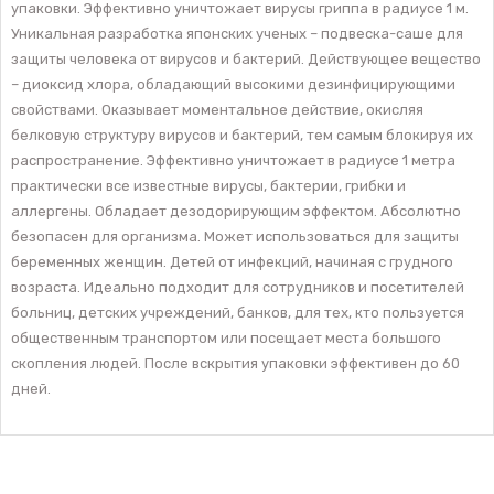
упаковки. Эффективно уничтожает вирусы гриппа в радиусе 1 м.
Уникальная разработка японских ученых – подвеска-саше для
защиты человека от вирусов и бактерий. Действующее вещество
– диоксид хлора, обладающий высокими дезинфицирующими
свойствами. Оказывает моментальное действие, окисляя
белковую структуру вирусов и бактерий, тем самым блокируя их
распространение. Эффективно уничтожает в радиусе 1 метра
практически все известные вирусы, бактерии, грибки и
аллергены. Обладает дезодорирующим эффектом. Абсолютно
безопасен для организма. Может использоваться для защиты
беременных женщин. Детей от инфекций, начиная с грудного
возраста. Идеально подходит для сотрудников и посетителей
больниц, детских учреждений, банков, для тех, кто пользуется
общественным транспортом или посещает места большого
скопления людей. После вскрытия упаковки эффективен до 60
дней.