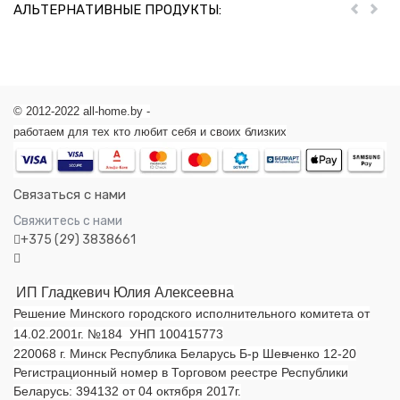
АЛЬТЕРНАТИВНЫЕ ПРОДУКТЫ:
Пред
Дал
© 2012-2022 all-home.by -
работаем для тех кто любит себя и своих близких
Связаться с нами
Свяжитесь с нами
+375 (29) 3838661
ИП Гладкевич Юлия Алексеевна
Решение Минского городского исполнительного комитета от
14.02.2001г. №184 УНП 100415773
220068 г. Минск Республика Беларусь Б-р Шевченко 12-20
Регистрационный номер в Торговом реестре Республики
Беларусь: 394132 от 04 октября 2017г.