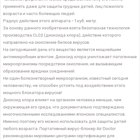
применять даже для защиты грудных детей, лиц пожилого
возраста и часто болеющих людей.
Радиус действия этого аппарата – 1 куб. метр.
За основу данного изобретения взята безопасная технология
производства CLO2 (диоксида хлора), действие которого
направлено на окисление белков вирусов.
На сегодняшний день это вещество является мощнейшим
антимикробным агентом. Диоксид хлора уничтожает патогенные
микроорганизмы посредством окисления, не вызывающим
образование вредных соединений.
Ни один болезнетворный микроорганизм, известный сегодня
человечеству, не способен устоять под воздействием этого
мощного блокатора вирусов!
Диоксид хлора влияет на организм человека меньше, чем
окружающая его среда, что документально подтверждено
многочисленными исследованиями японских специалистов.
Именно поэтому его можно использовать для защиты детей
любого возраста. Портативный вирус-блокер Air Doctor
рекомендован мировыми центрами сертификации для