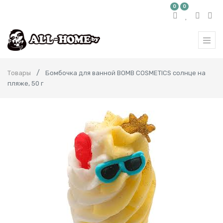
0
0
Товары
Бомбочка для ванной BOMB COSMETICS солнце на
пляже, 50 г