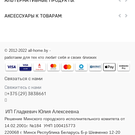
АЛЬТЕРНАТИВНЫЕ ПРОДУКТЫ:
Пред
Дал
АКСЕССУАРЫ К ТОВАРАМ:
Пред
Дал
© 2012-2022 all-home.by -
работаем для тех кто любит себя и своих близких
Связаться с нами
Свяжитесь с нами
+375 (29) 3838661
ИП Гладкевич Юлия Алексеевна
Решение Минского городского исполнительного комитета от
14.02.2001г. №184 УНП 100415773
220068 г. Минск Республика Беларусь Б-р Шевченко 12-20