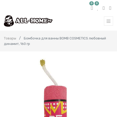
0
0
Товары
Бомбочка для ванны BOMB COSMETICS любовный
динамит, 160 гр