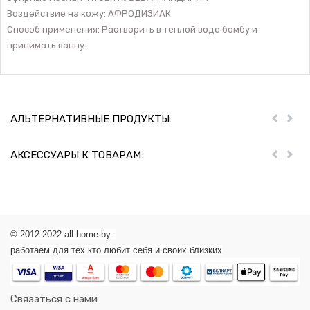
Воздействие на кожу: АФРОДИЗИАК
Способ применения: Растворить в теплой воде бомбу и
принимать ванну.
АЛЬТЕРНАТИВНЫЕ ПРОДУКТЫ:
Пред
Дал
АКСЕССУАРЫ К ТОВАРАМ:
Пред
Дал
© 2012-2022 all-home.by -
работаем для тех кто любит себя и своих близких
Связаться с нами