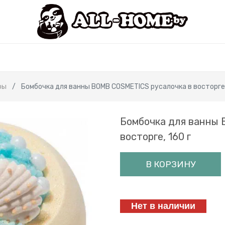
ры
Бомбочка для ванны BOMB COSMETICS русалочка в восторге,
Бомбочка для ванны 
восторге, 160 г
В КОРЗИНУ
Нет в наличии