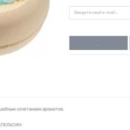
лшебным сочетанием ароматов.
 АПЕЛЬСИН