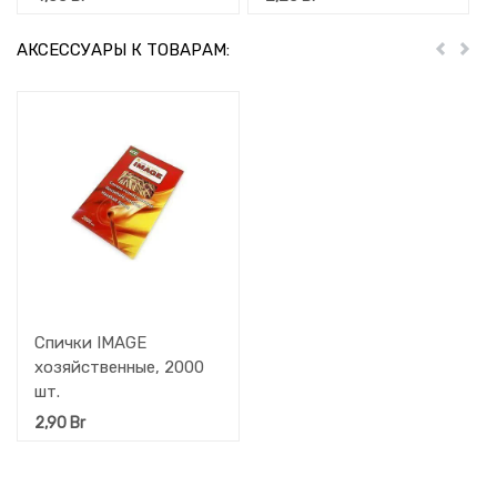
АКСЕССУАРЫ К ТОВАРАМ:
Пред
Дал
Спички IMAGE
хозяйственные, 2000
шт.
2,90
Br