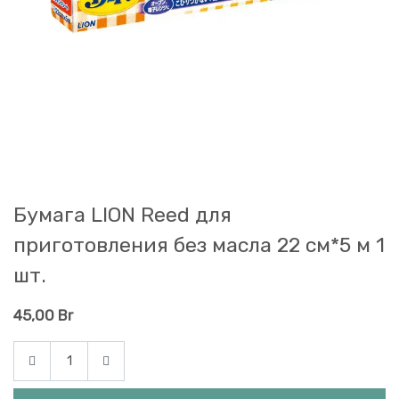
Бумага LION Reed для
приготовления без масла 22 см*5 м 1
шт.
45,00
Br