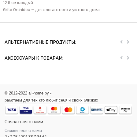
12.5 см каждый.
Grite Orchidea — для элегантного и уютного дома.
АЛЬТЕРНАТИВНЫЕ ПРОДУКТЫ:
Пред
Дал
АКСЕССУАРЫ К ТОВАРАМ:
Пред
Дал
© 2012-2022 all-home.by -
работаем для тех кто любит себя и своих близких
Связаться с нами
Свяжитесь с нами