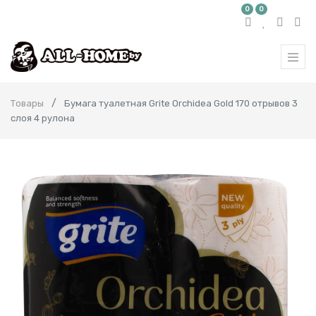
0
0
Товары
Бумага туалетная Grite Orchidea Gold 170 отрывов 3
слоя 4 рулона