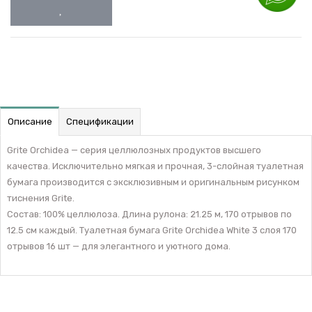
Описание
Спецификации
Grite Orchidea — серия целлюлозных продуктов высшего
качества. Исключительно мягкая и прочная, 3-слойная туалетная
бумага производится с эксклюзивным и оригинальным рисунком
тиснения Grite.
Состав: 100% целлюлоза. Длина рулона: 21.25 м, 170 отрывов по
12.5 см каждый. Туалетная бумага Grite Orchidea White 3 слоя 170
отрывов 16 шт — для элегантного и уютного дома.