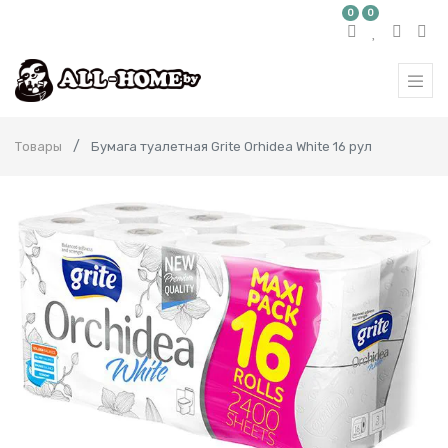
0
0
Товары
Бумага туалетная Grite Orhidea White 16 рул