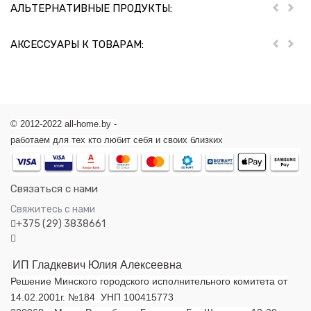
АЛЬТЕРНАТИВНЫЕ ПРОДУКТЫ:
Пред
Дал
АКСЕССУАРЫ К ТОВАРАМ:
Пред
Дал
© 2012-2022 all-home.by -
работаем для тех кто любит себя и своих близких
Связаться с нами
Свяжитесь с нами
+375 (29) 3838661
ИП Гладкевич Юлия Алексеевна
Решение Минского городского исполнительного комитета от
14.02.2001г. №184 УНП 100415773