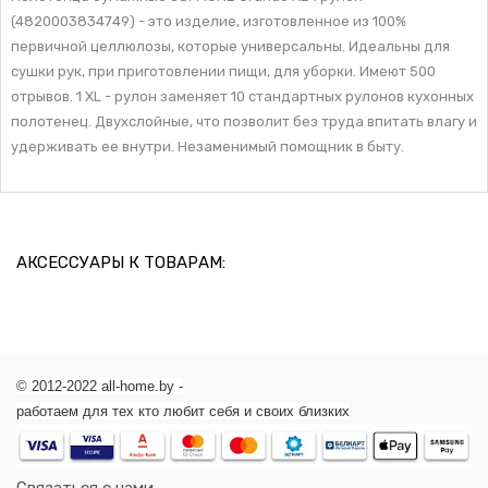
(4820003834749) - это изделие, изготовленное из 100%
первичной целлюлозы, которые универсальны. Идеальны для
сушки рук, при приготовлении пищи, для уборки. Имеют 500
отрывов. 1 ХL - рулон заменяет 10 стандартных рулонов кухонных
полотенец. Двухслойные, что позволит без труда впитать влагу и
удерживать ее внутри. Незаменимый помощник в быту.
АКСЕССУАРЫ К ТОВАРАМ:
© 2012-2022 all-home.by -
работаем для тех кто любит себя и своих близких