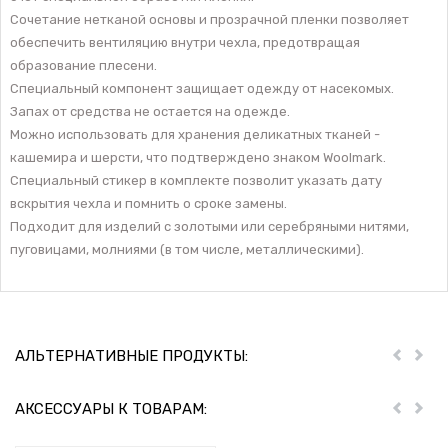
Сочетание нетканой основы и прозрачной пленки позволяет
обеспечить вентиляцию внутри чехла, предотвращая
образование плесени.
Специальный компонент защищает одежду от насекомых.
Запах от средства не остается на одежде.
Можно использовать для хранения деликатных тканей -
кашемира и шерсти, что подтверждено знаком Woolmark.
Специальный стикер в комплекте позволит указать дату
вскрытия чехла и помнить о сроке замены.
Подходит для изделий с золотыми или серебряными нитями,
пуговицами, молниями (в том числе, металлическими).
АЛЬТЕРНАТИВНЫЕ ПРОДУКТЫ:
Пред
Дал
АКСЕССУАРЫ К ТОВАРАМ:
Пред
Дал