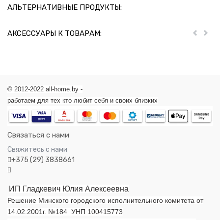
АЛЬТЕРНАТИВНЫЕ ПРОДУКТЫ:
АКСЕССУАРЫ К ТОВАРАМ:
Пред
Дал
© 2012-2022 all-home.by -
работаем для тех кто любит себя и своих близких
Связаться с нами
Свяжитесь с нами
+375 (29) 3838661
ИП Гладкевич Юлия Алексеевна
Решение Минского городского исполнительного комитета от
14.02.2001г. №184 УНП 100415773