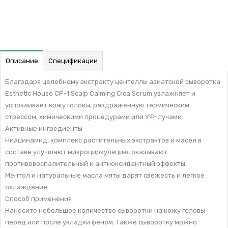
Описание
Спецификации
Благодаря целебному экстракту центеллы азиатской сыворотка
Esthetic House CP-1 Scalp Calming Cica Serum увлажняет и
успокаивает кожу головы, раздраженную термическим
стрессом, химическими процедурами или УФ-лучами.
Активные ингредиенты
Ниацинамид, комплекс растительных экстрактов и масел в
составе улучшают микроциркуляцию, оказывают
противовоспалительный и антиоксидантный эффекты.
Ментол и натуральные масла мяты дарят свежесть и легкое
охлаждение.
Способ применения
Нанесите небольшое количество сыворотки на кожу головы
перед или после укладки феном. Также сыворотку можно