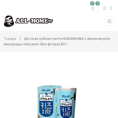
0
0
Товары
Детская зубная паста MUKUNGHWA с ярким вкусом
винограда «Kizcare» (без фтора) 80 г