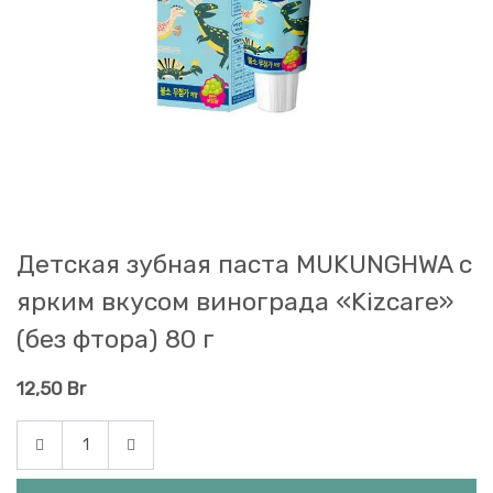
Детская зубная паста MUKUNGHWA с
ярким вкусом винограда «Kizcare»
(без фтора) 80 г
12,50
Br