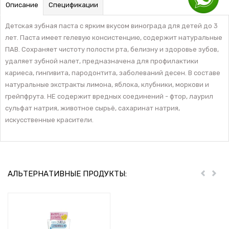
Описание
Спецификации
Детская зубная паста с ярким вкусом винограда для детей до 3
лет. Паста имеет гелевую консистенцию, содержит натуральные
ПАВ. Сохраняет чистоту полости рта, белизну и здоровье зубов,
удаляет зубной налет, предназначена для профилактики
кариеса, гингивита, пародонтита, заболеваний десен. В составе
натуральные экстракты лимона, яблока, клубники, моркови и
грейпфрута. НЕ содержит вредных соединений - фтор, лаурил
сульфат натрия, животное сырьё, сахаринат натрия,
искусственные красители.
АЛЬТЕРНАТИВНЫЕ ПРОДУКТЫ:
Пред
Дал