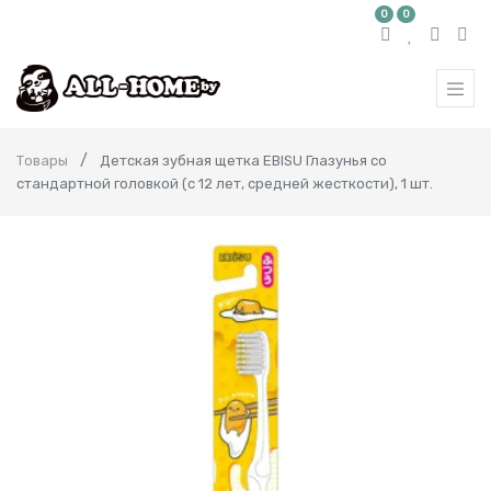
0
0
Товары
Детская зубная щетка EBISU Глазунья со
стандартной головкой (с 12 лет, средней жесткости), 1 шт.