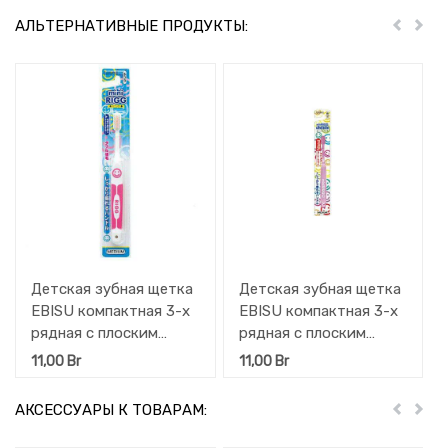
АЛЬТЕРНАТИВНЫЕ ПРОДУКТЫ:
Пред
Дал
Детская зубная щетка
Детская зубная щетка
EBISU компактная 3-х
EBISU компактная 3-х
рядная с плоским
рядная с плоским
срезом щетинок и
срезом щетинок с
11,00
Br
11,00
Br
прорезиненной ручкой
прозрачной ручкой
(Средней жёсткости) 1
(Средней жёсткости) 1
АКСЕССУАРЫ К ТОВАРАМ:
Пред
Дал
шт
шт