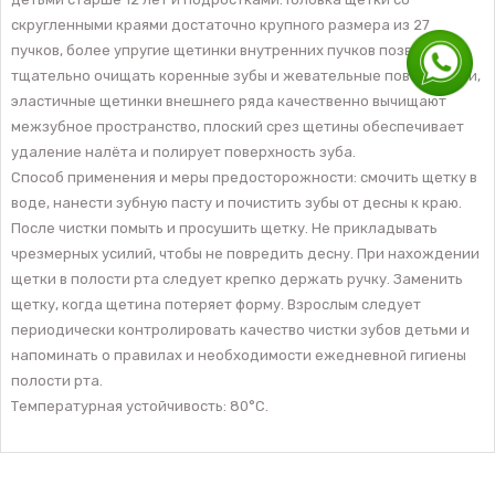
скругленными краями достаточно крупного размера из 27
пучков, более упругие щетинки внутренних пучков позволяют
тщательно очищать коренные зубы и жевательные поверхности,
эластичные щетинки внешнего ряда качественно вычищают
межзубное пространство, плоский срез щетины обеспечивает
удаление налёта и полирует поверхность зуба.
Способ применения и меры предосторожности: смочить щетку в
воде, нанести зубную пасту и почистить зубы от десны к краю.
После чистки помыть и просушить щетку. Не прикладывать
чрезмерных усилий, чтобы не повредить десну. При нахождении
щетки в полости рта следует крепко держать ручку. Заменить
щетку, когда щетина потеряет форму. Взрослым следует
периодически контролировать качество чистки зубов детьми и
напоминать о правилах и необходимости ежедневной гигиены
полости рта.
Температурная устойчивость: 80°C.