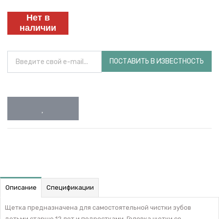
Нет в
наличии
ПОСТАВИТЬ В ИЗВЕСТНОСТЬ
Описание
Спецификации
Щетка предназначена для самостоятельной чистки зубов
детьми старше 12 лет и подростками. Головка щетки со