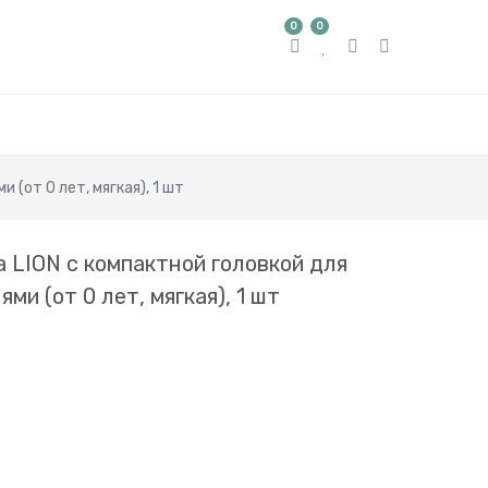
0
0
(от 0 лет, мягкая), 1 шт
 LION с компактной головкой для
ми (от 0 лет, мягкая), 1 шт