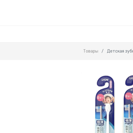
Товары
Детская зубн