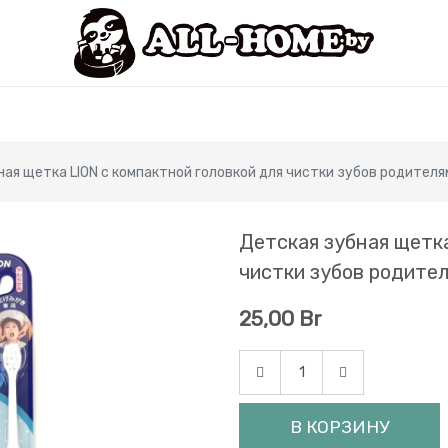
ая щетка LION с компактной головкой для чистки зубов родителями 
Детская зубная щетка
чистки зубов родителя
25,00
Br
В КОРЗИНУ