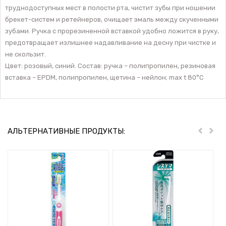
труднодоступных мест в полости рта, чистит зубы при ношении
брекет-систем и ретейнеров, очищает эмаль между скученными
зубами. Ручка с прорезиненной вставкой удобно ложится в руку,
предотвращает излишнее надавливание на десну при чистке и
не скользит.
Цвет: розовый, синий. Состав: ручка – полипропилен, резиновая
вставка – EPDM, полипропилен, щетина – нейлон; max t 80°С
АЛЬТЕРНАТИВНЫЕ ПРОДУКТЫ:
Пред
Дал