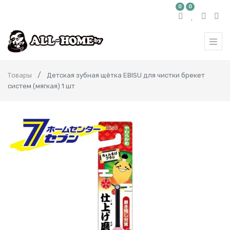
0
0
Товары
Детская зубная щётка EBISU для чистки брекет
систем (мягкая) 1 шт