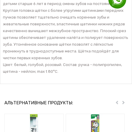
детьми старше 6 лет в период смены зубов на постоянные.
Круглая головка щётки с более упругими щетинками передних
пучков позволяет тщательно очищать коренные зубы и
жевательные поверхности, эластичные щетинки нижних рядов
качественно вычищают межзубное пространство. Плоский срез
щетины обеспечивает удаление налёта и полирует поверхность
зуба. Утончённое основание щётки позволят с лёгкостью
проникнуть в труднодоступные места. Щётка подойдёт для
чистки первых коренных зубов.
Цвет: белый, голубой, розовый. Состав: ручка - полипропилен,
щетина - нейлон; max t 80°С.
АЛЬТЕРНАТИВНЫЕ ПРОДУКТЫ:
Пред
Дал