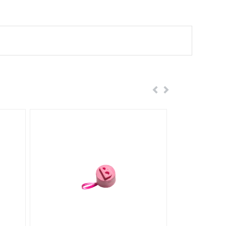
Пред
Далее