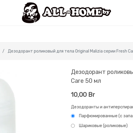
Дезодорант роликовый для тела Original Malizia серии Fresh Ca
Дезодорант роликовый 
Care 50 мл
10,00
Br
Дезодоранты и антиперспира
Парфюмированные (с запа
Шариковые (роликовые)