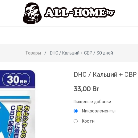
Товары
DHC / Кальций + CBP / 30 дней
DHC / Кальций + CBP 
33,00
Br
Пищевые добавки
Микроэлементы
Кости