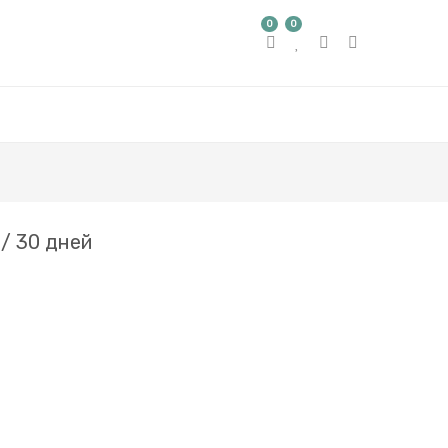
0
0
/ 30 дней