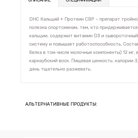
ОПИСАНИЕ
СПЕЦИФИКАЦИИ
DHC Кальций + Протеин CBP – препарат тройног
полезна спортсменам, тем, кто придерживается
кальции, содержит витамин D3 и сывороточный 
систему и повышает работоспособность. Состав
белка в том числе молочные компоненты) 12 мг, 
карнаубский воск. Пищевая ценность: калории 3,1
день тщательно разжевать.
АЛЬТЕРНАТИВНЫЕ ПРОДУКТЫ: