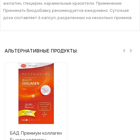
желатин, глицерин, карамельные красители. Применение:
Принимать биодобавку рекомендуется ежедневно. Суточная
доза составляет 6 капсул, разделенных на несколько приемов.
АЛЬТЕРНАТИВНЫЕ ПРОДУКТЫ:
Пред
Дал
БАД Премиум коллаген