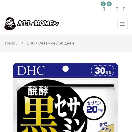
0
0
Товары
DHC / Сезамин / 30 дней