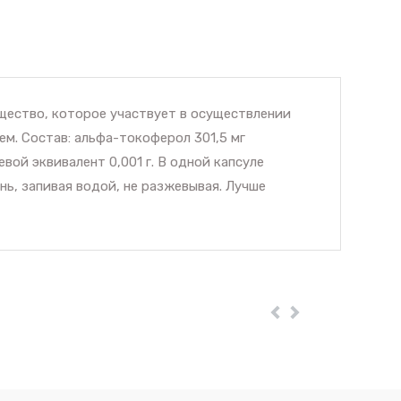
щество, которое участвует в осуществлении
. Состав: альфа-токоферол 301,5 мг
левой эквивалент 0,001 г. В одной капсуле
нь, запивая водой, не разжевывая. Лучше
Пред
Далее