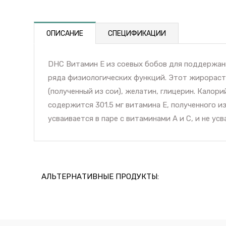
ОПИСАНИЕ
СПЕЦИФИКАЦИИ
DHC Витамин Е из соевых бобов для поддержани
ряда физиологических функций. Этот жирораст
(полученный из сои), желатин, глицерин. Калорийн
содержится 301.5 мг витамина E, полученного из
усваивается в паре с витаминами А и С, и не ус
АЛЬТЕРНАТИВНЫЕ ПРОДУКТЫ: