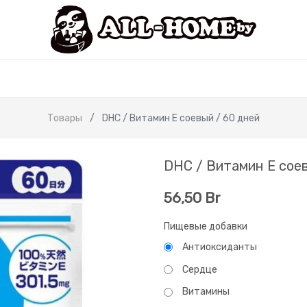
Товары
DHC / Витамин Е соевый / 60 дней
DHC / Витамин Е соев
56,50
Br
Пищевые добавки
Антиоксиданты
Сердце
Витамины