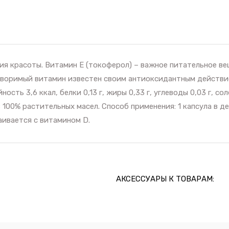
я красоты. Витамин Е (токоферол) – важное питательное ве
воримый витамин известен своим антиоксидантным действием
ость 3,6 ккал, белки 0,13 г, жиры 0,33 г, углеводы 0,03 г, со
 100% растительных масел. Способ применения: 1 капсула в де
ваивается с витамином D.
АКСЕССУАРЫ К ТОВАРАМ: