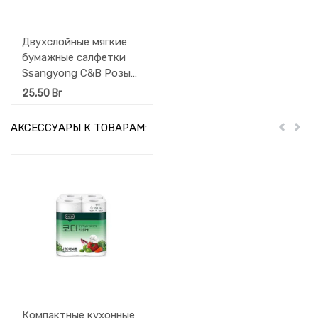
Двухслойные мягкие
бумажные салфетки
Ssangyong C&B Розы
250 шт
25,50
Br
АКСЕССУАРЫ К ТОВАРАМ:
Пред
Дал
Компактные кухонные