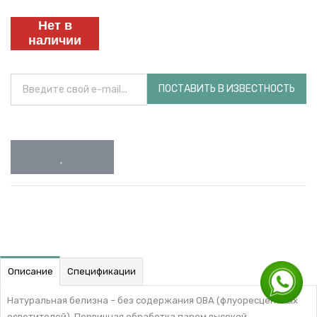
Нет в
наличии
ПОСТАВИТЬ В ИЗВЕСТНОСТЬ
Описание
Спецификации
Натуральная белизна – без содержания ОВА (флуоресцентных
осветителей). Первичная обработка паром высокой