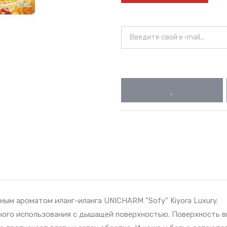
ым ароматом иланг-иланга UNICHARM "Sofy" Kiyora Luxury.
ого использования с дышащей поверхностью. Поверхность вы