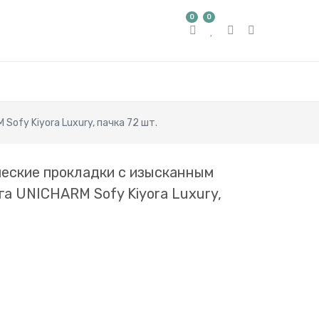
0
0
ofy Kiyora Luxury, пачка 72 шт.
еские прокладки с изысканным
а UNICHARM Sofy Kiyora Luxury,