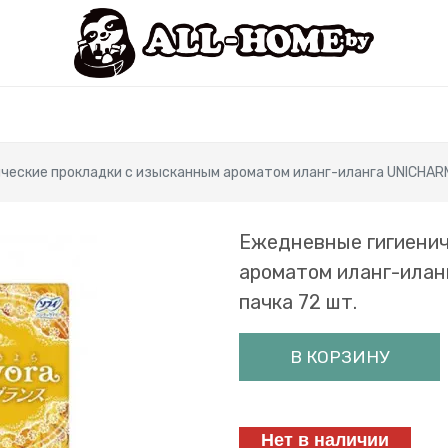
еские прокладки с изысканным ароматом иланг-иланга UNICHARM S
Ежедневные гигиенич
ароматом иланг-иланг
пачка 72 шт.
В КОРЗИНУ
Нет в наличии