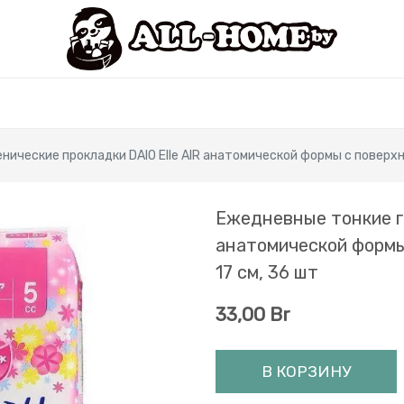
нические прокладки DAIO Elle AIR анатомической формы с поверхн
Ежедневные тонкие ги
анатомической формы
17 см, 36 шт
33,00
Br
В КОРЗИНУ