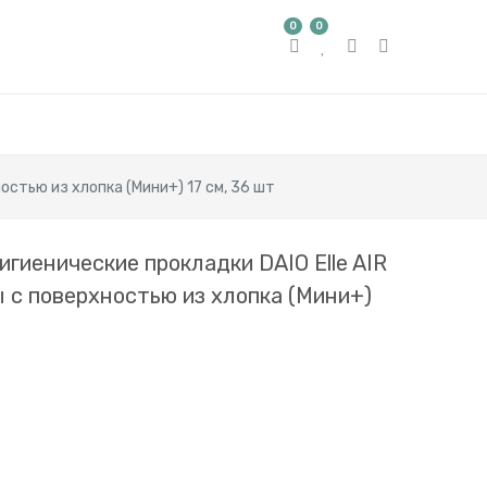
0
0
остью из хлопка (Мини+) 17 см, 36 шт
гиенические прокладки DAIO Elle AIR
 с поверхностью из хлопка (Мини+)