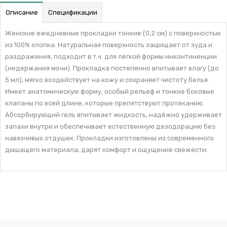
Описание
Спецификации
Женские ежедневные прокладки тонкие (0,2 см) с поверхностью
из 100% хлопка. Натуральная поверхность защищает от зуда и
раздражения, подходит в т.ч. для лёгкой формы инконтиненции
(недержания мочи). Прокладка постепенно впитывает влагу (до
5 мл), мягко воздействует на кожу и сохраняет чистоту белья.
Имеет анатомическую форму, особый рельеф и тонкие боковые
клапаны по всей длине, которые препятствуют протеканию.
Абсорбирующий гель впитывает жидкость, надёжно удерживает
запахи внутри и обеспечивает естественную дезодорацию без
навязчивых отдушек. Прокладки изготовлены из современного
дышащего материала, дарят комфорт и ощущение свежести.