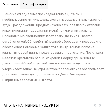
Описание
Спецификации
Женские ежедневные прокладки тонкие (0,25 см) и
необыкновенно мягкие. Шелковистая поверхность защищает от
зуда и раздражения. Предназначена в т.ч. для лёгкой степени
инконтиненции (недержания мочи) при чихании и кашле.
Прокладка мгновенно впитывает влагу (до 15 мл) и всегда
остаётся сухой. Обновлённый рельеф с бороздами посередине
обеспечивает стекание жидкости в центр. Тонкие боковые
клапаны по всей длине предотвращают протекание. Прокладка
надёжно крепится к белью, сохраняет форму при активных
движениях. Абсорбирующий гель впитывает жидкость и
удерживает запахи внутри, экстракт зелёного чая обеспечивает
дополнительную дезодорацию и надёжно блокирует
неприятные запахи мочи и пота.
АЛЬТЕРНАТИВНЫЕ ПРОДУКТЫ: