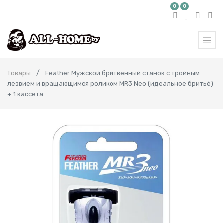
0
0
Товары
Feather Мужской бритвенный станок с тройным
лезвием и вращающимся роликом MR3 Neo (идеальное бритьё)
+ 1 кассета