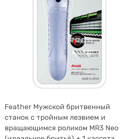
Feather Мужской бритвенный
станок с тройным лезвием и
вращающимся роликом MR3 Neo
(идеальное бритьё) + 1 кассета