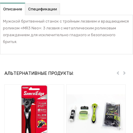
Описание
Спецификации
Мужской бритвенный станок с тройным лезвием и вращающимся
роликом «MR3 Neo»: 3 лезвия с металлическим роликовым
ограждением для исключительно гладкого и безопасного
бритья.
АЛЬТЕРНАТИВНЫЕ ПРОДУКТЫ:
Пред
Дал