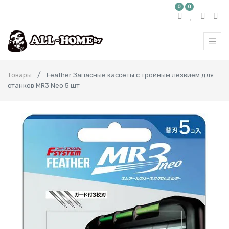
0
0
Товары
Feather Запасные кассеты с тройным лезвием для
станков MR3 Neo 5 шт