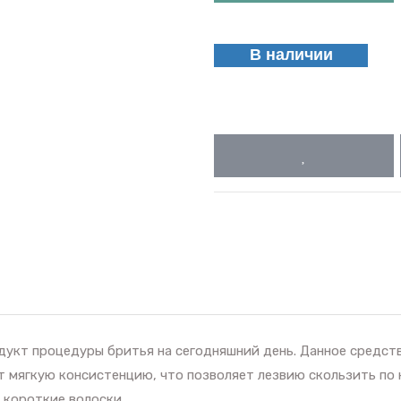
В наличии
дукт процедуры бритья на сегодняшний день. Данное средств
т мягкую консистенцию, что позволяет лезвию скользить по 
 короткие волоски.