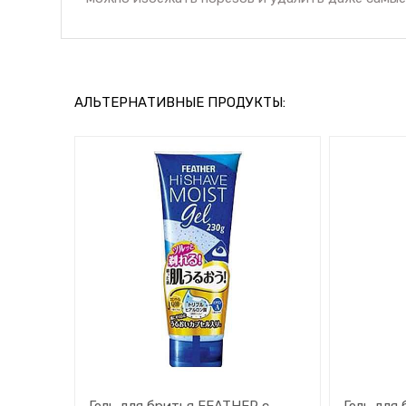
АЛЬТЕРНАТИВНЫЕ ПРОДУКТЫ:
Гель для бритья FEATHER с
Гель для