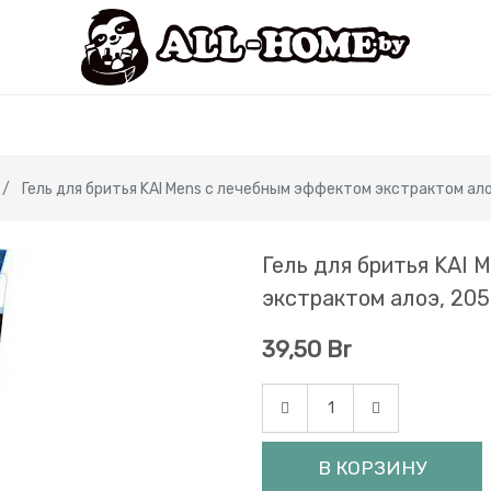
Гель для бритья KAI Mens с лечебным эффектом экстрактом ало
Гель для бритья KAI 
экстрактом алоэ, 205
39,50
Br
В КОРЗИНУ