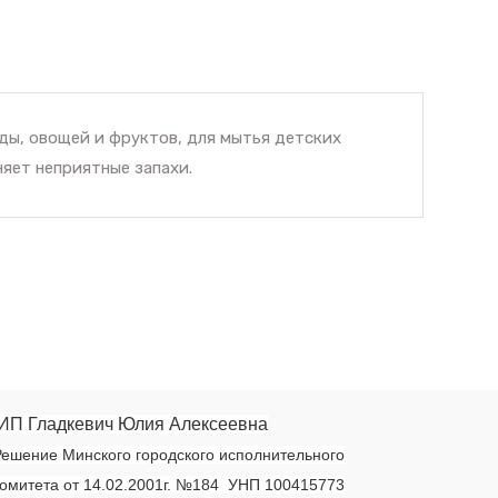
ды, овощей и фруктов, для мытья детских
яет неприятные запахи.
ИП Гладкевич Юлия Алексеевна
ешение Минского городского исполнительного
омитета от 14.02.2001г. №184 УНП 100415773