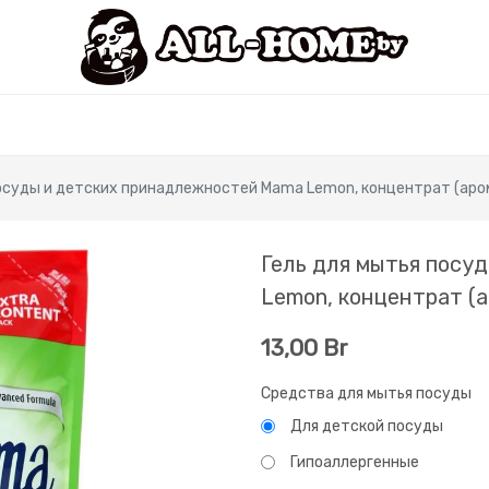
осуды и детских принадлежностей Mama Lemon, концентрат (арома
Гель для мытья посу
Lemon, концентрат (ар
13,00
Br
Средства для мытья посуды
Для детской посуды
Гипоаллергенные