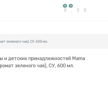
0
0
т зеленого чая), СУ, 600 мл.
ды и детских принадлежностей Mama
омат зеленого чая), СУ, 600 мл.