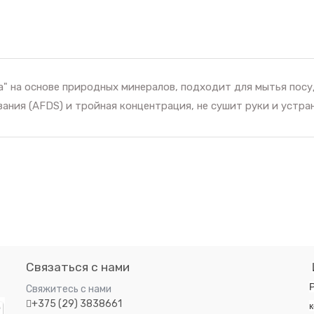
" на основе природных минералов, подходит для мытья посу
ния (AFDS) и тройная концентрация, не сушит руки и устран
Связаться с нами
Р
Свяжитесь с нами
+375 (29) 3838661
к