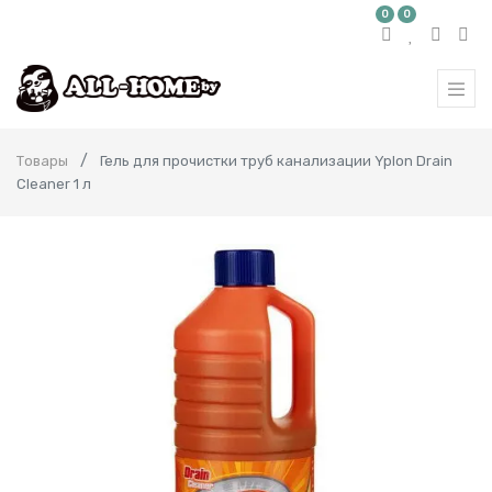
0
0
Товары
Гель для прочистки труб канализации Yplon Drain
Cleaner 1 л